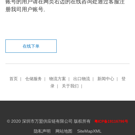
账号的用户请在网页右边的在线咨询处通过客服注
册我司用户账号
。
在线下单
首页
|
仓储服务
|
物流方案
|
出口物流
|
新闻中心
|
登
录
|
关于我们
|
© 2020 深圳市万盟供应链有限公司 版权所有
粤ICP备19116796号
隐私声明
网站地图
SiteMapXML