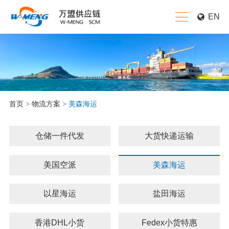
EN
首页
>
物流方案
>
美森海运
仓储一件代发
大货快递运输
美国空派
美森海运
以星海运
盐田海运
香港DHL小货
Fedex小货特惠