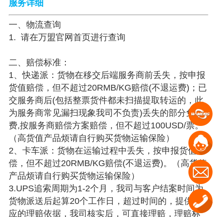
服务详细
一、物流查询
1. 请在万盟官网首页进行查询
二、赔偿标准：
1、快递派：货物在移交后端服务商前丢失，按申报
货值赔偿，但不超过20RMB/KG赔偿(不退运费)；已
交服务商后(包括整票货件都未扫描提取转运的，此
为服务商常见漏扫现象我司不负责)丢失的部分免运
费,按服务商赔偿方案赔偿，但不超过100USD/票。
（高货值产品烦请自行购买货物运输保险）
2、卡车派：货物在运输过程中丢失，按申报货值赔
偿，但不超过20RMB/KG赔偿(不退运费)。（高货值
产品烦请自行购买货物运输保险）
3.UPS追索周期为1-2个月，我司与客户结案时间为
货物派送后起算20个工作日，超过时间的，提供相
应的理赔依据，我司核实后，可直接理赔，理赔标