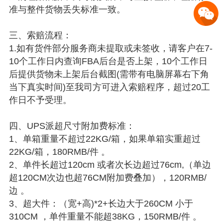
准与整件货物丢失标准一致。
三、索赔流程：
1.如有货件部分服务商未提取或未签收，请客户在7-
10个工作日内查询FBA后台是否上架，10个工作日
后提供货物未上架后台截图(需带有电脑屏幕右下角
当下真实时间)至我司方可进入索赔程序，超过20工
作日不予受理。
四、UPS派超尺寸附加费标准：
1、单箱重量不超过22KG/箱，如果单箱实重超过
22KG/箱，180RMB/件 。
2、单件长超过120cm 或者次长边超过76cm,（单边
超120CM次边也超76CM附加费叠加），120RMB/
边 。
3、超大件：（宽+高)*2+长边大于260CM 小于
310CM ，单件重量不能超38KG，150RMB/件 。