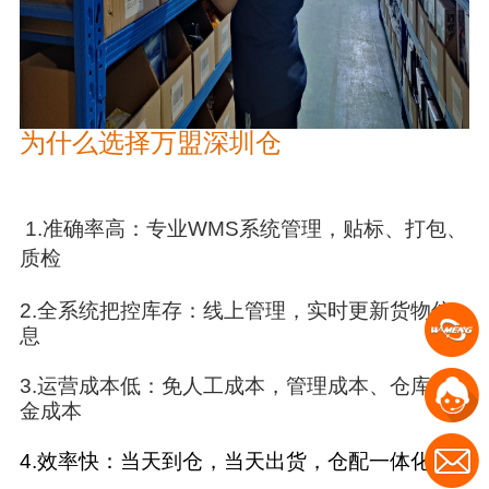
为什么选择万盟深圳仓
1.
准确率高：专业
WMS
系统管理，贴标、打包、
质检
2.
全系统把控库存：线上管理，实时更新货物信
息
3.
运营成本低：免人工成本，管理成本、仓库租
金成本
4.
效率快：当天到仓，当天出货，仓配一体化