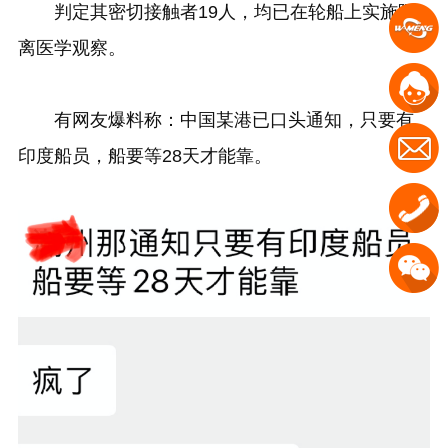
判定其密切接触者19人，均已在轮船上实施隔
离医学观察。
有网友爆料称：中国某港已口头通知，只要有
印度船员，船要等28天才能靠。