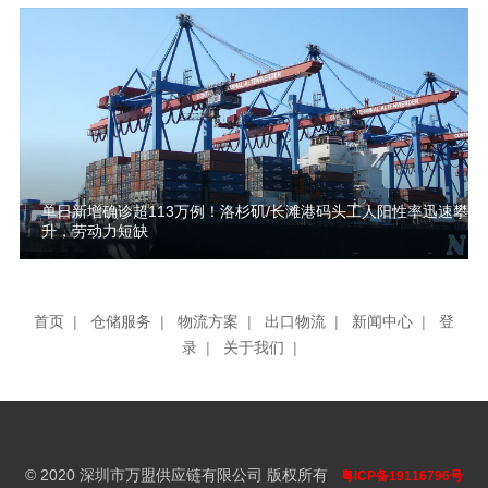
单日新增确诊超113万例！洛杉矶/长滩港码头工人阳性率迅速攀
升，劳动力短缺
首页
|
仓储服务
|
物流方案
|
出口物流
|
新闻中心
|
登
录
|
关于我们
|
© 2020 深圳市万盟供应链有限公司 版权所有
粤ICP备19116796号