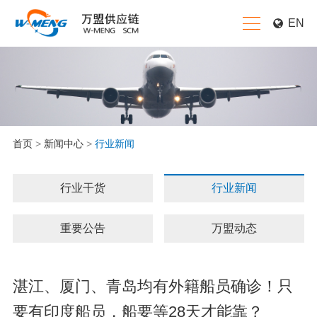
EN
首页
>
新闻中心
>
行业新闻
行业干货
行业新闻
重要公告
万盟动态
湛江、厦门、青岛均有外籍船员确诊！只
要有印度船员，船要等28天才能靠？