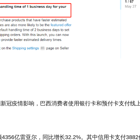
到新冠疫情影响，巴西消费者使用银行卡和预付卡支付线
356亿雷亚尔，同比增长32.2%。其中信用卡支付388