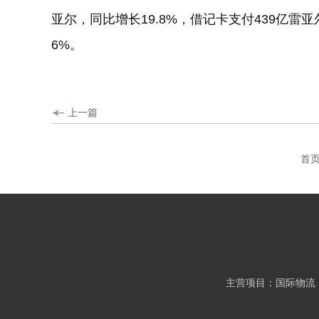
亚尔，同比增长19.8%，借记卡支付439亿雷亚
6%。
上一篇
首
主营项目：国际物流 