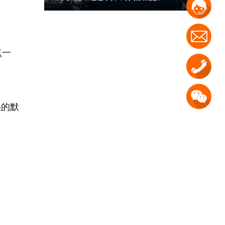
点一
快的默