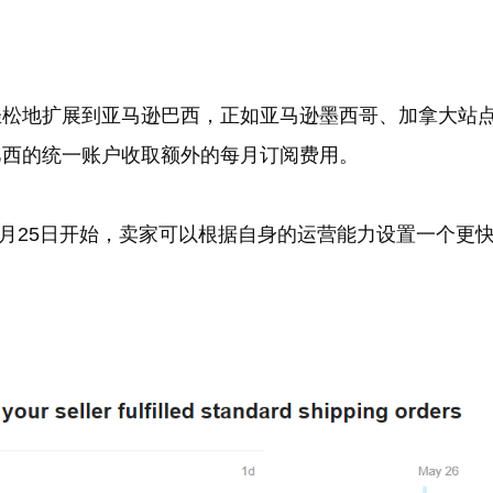
轻松地扩展到亚马逊巴西，正如亚马逊墨西哥、加拿大站
巴西的统一账户收取额外的每月订阅费用。
5月25日开始，卖家可以根据自身的运营能力设置一个更