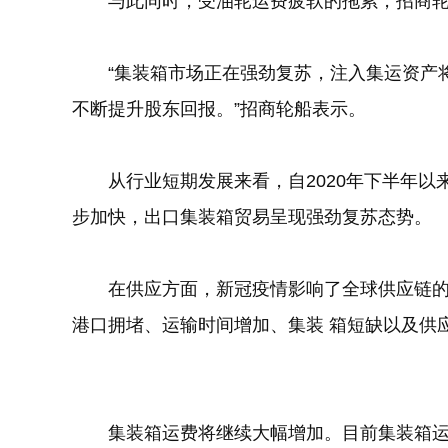
与此同时，受油轮运费疲软的拖累，招商轮船
“集装箱市场正在强劲复苏，注入集运资产
不断提升股东回报。”招商轮船表示。
从行业短期发展来看，自2020年下半年
步加快，出口集装箱贸易呈现强劲复苏态势。
在供应方面，新冠疫情影响了全球供应链
港口拥堵、运输时间增加、集装 箱短缺以及供
集装箱运费将继续大幅增加。目前集装箱