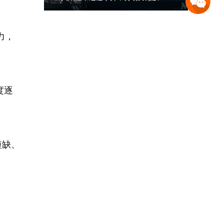
力，
度逐
短缺、