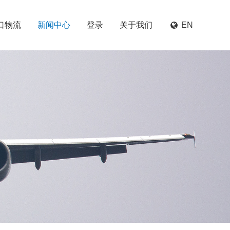
口物流
新闻中心
登录
关于我们
EN