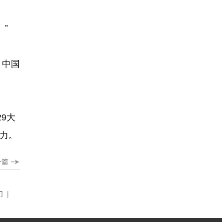
”
、中国
29大
运力。
一篇
们
|