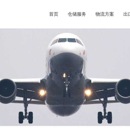
首页
仓储服务
物流方案
出