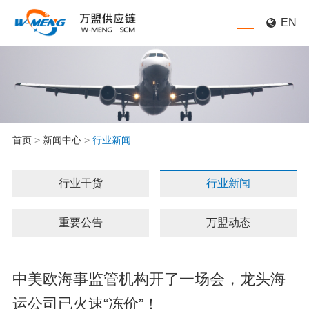
EN
首页
>
新闻中心
>
行业新闻
行业干货
行业新闻
重要公告
万盟动态
中美欧海事监管机构开了一场会，龙头海
运公司已火速“冻价”！