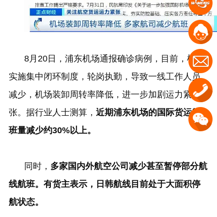
8
月
20
日，浦东机场通报确诊病例，目前，机场
实施集中闭环制度，轮岗执勤，导致一线工作人员
减少，机场装卸周转率降低，进一步加剧运力紧
张。据行业人士测算，
近期浦东机场的国际货运航
班量减少约
30%
以上。
同时，
多家国内外航空公司减少甚至暂停部分航
线航班。有货主表示，日韩航线目前处于大面积停
航状态。