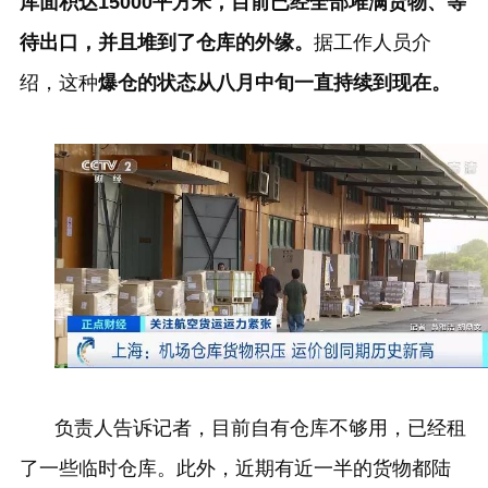
库面积达
15000
平方米，目前已经全部堆满货物、等
待出口，并且堆到了仓库的外缘。
据工作人员介
绍，这种
爆仓的状态从八月中旬一直持续到现在。
负责人告诉记者，目前自有仓库不够用，已经租
了一些临时仓库。此外，近期有近一半的货物都陆