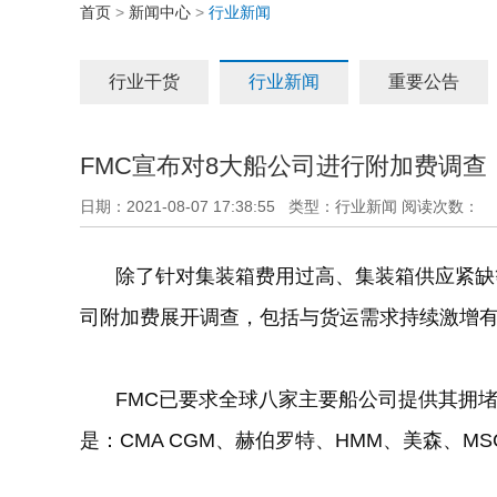
首页
>
新闻中心
>
行业新闻
行业干货
行业新闻
重要公告
FMC宣布对8大船公司进行附加费调查
日期：2021-08-07 17:38:55 类型：行业新闻 阅读次数：
除了针对集装箱费用过高、集装箱供应紧缺
司附加费展开调查，包括与货运需求持续激增
FMC
已要求全球八家主要船公司提供其拥
是：
CMA CGM
、赫伯罗特、
HMM
、美森、
MS