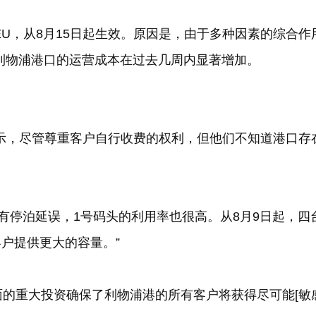
EU
，从
8
月
15
日起生效。原因是，由于多种因素的综合作
利物浦港口的运营成本在过去几周内显著增加。
示，尽管尊重客户自行收费的权利，但他们不知道港口存
有停泊延误，
1
号码头的利用率也很高。从
8
月
9
日起，四
户提供更大的容量。”
面的重大投资确保了利物浦港的所有客户将获得尽可能[敏感