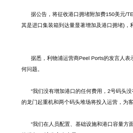
据公告，将征收港口拥堵附加费
150
美元
/T
其是进口集装箱到达量显著增加及港口拥堵
)
，
据悉，利物浦运营商
Peel Ports
的发言人表
何问题。
“我们没有增加港口的任何费用，
2
号码头没
的龙门起重机和两个码头堆场将投入运营，为客
“我们在人员配置、基础设施和港口容量方