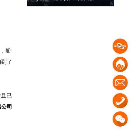
，船
响到了
并且已
船公司