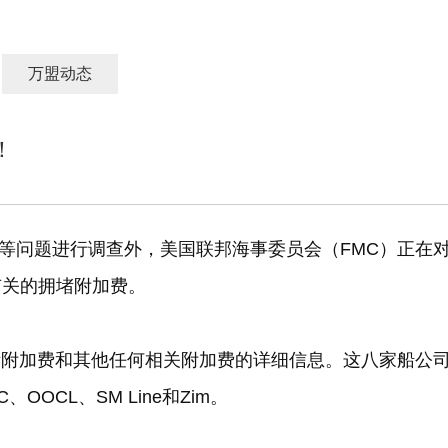
万盟动态
！
等问题进行调查外，美国联邦海事委员会（
FMC
）正在
有关的拥堵附加费。
堵附加费和其他任何相关附加费的详细信息。这八家船公
C
、
OOCL
、
SM Line
和
Zim
。