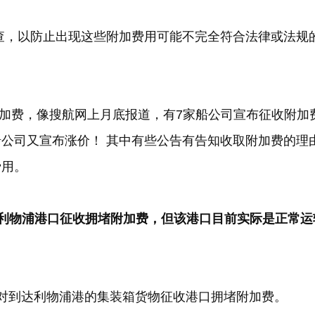
查，以防止出现这些附加费用可能不完全符合法律或法规
加费，像搜航网上月底报道，有
7
家船公司宣布征收附加
公司又宣布涨价！ 其中有些公告有告知收取附加费的理
费用。
利物浦港口征收拥堵附加费，但该港口目前实际是正常运
对到达利物浦港的集装箱货物征收港口拥堵附加费。