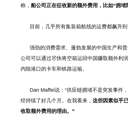
称，
船公司正在征收新的额外费用，比如“拥堵
目前，几乎所有集装箱航线的运费都飙升到
强劲的消费需求、蓬勃发展的中国生产和普
公司可以通过尽快将空箱运回中国赚取额外利
内陆港口的卡车和铁路运输。
Dan Maffei
说：“供应链拥堵不是突发事件
经持续了好几个月。在我看来，
这些因素似乎
收取额外费用的理由。”