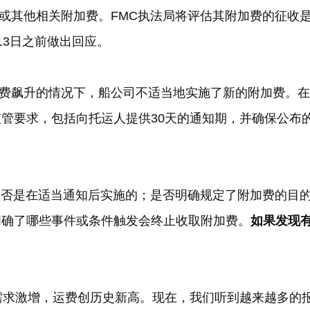
或其他相关附加费。
FMC
执法局将评估其附加费的征收
13
日之前做出回应。
费飙升的情况下，船公司不适当地实施了新的附加费。在
监管要求，包括向托运人提供
30
天的通知期，并确保公布
是否是在适当通知后实施的；是否明确规定了附加费的目
明确了哪些事件或条件触发会终止收取附加费。
如果发现
需求激增，运费创历史新高。现在，我们听到越来越多的