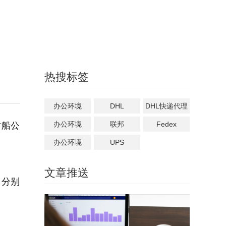
热搜标签
办公环境
DHL
DHL快递代理
办公环境
联邦
Fedex
对船公
办公环境
UPS
文章推送
司分别