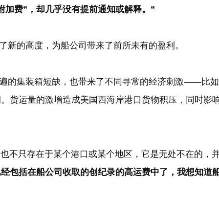
附加费”，却几乎没有提前通知或解释。”
了新的高度，为船公司带来了前所未有的盈利。
遍的集装箱短缺，也带来了不同寻常的经济刺激——比如
润。货运量的激增造成美国西海岸港口货物积压，同时影
，也不只存在于某个港口或某个地区，它是无处不在的，
已经包括在船公司收取的创纪录的高运费中了，我想知道