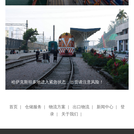
哈萨克斯坦多地进入紧急状态，出货请注意风险！
首页
|
仓储服务
|
物流方案
|
出口物流
|
新闻中心
|
登
录
|
关于我们
|