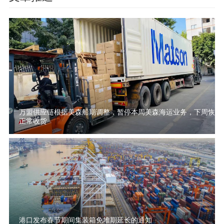
万盟供应链根据美森船期调整，暂停本周美森海运业务，下周恢复
正常收货
港口发布春节期间集装箱免堆期延长的通知