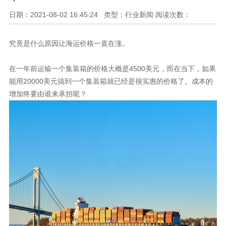
日期：2021-08-02 16:45:24 类型：行业新闻 阅读次数：
究竟是什么原因让海运价格一直在涨。
4500
在一年前运输一个集装箱的价格大概是
美元，而在当下，如果
20000
能用
美元搞到一个集装箱就已经是很实惠的价格了。成本的
增加终要由谁来承担呢？