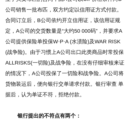
公司销售一批布匹，双方约定以信用证方式付款。
合同订立后，B公司依约开立信用证，该信用证规
定，A公司的交货数量是“大约50 000码”，并要求A
公司提供保险单投保W·P·A (水渍险)及WAR RISK
(战争险)。由于习惯上A公司出口此类商品时常投保
ALLRISKS(一切险)及战争险，在没有仔细审核来证
的情况下，A公司投保了一切险和战争险。A公司将
货物装运后，便向银行交单请求付款。银行审查 单
据后，认为单证不符，拒绝付款。
银行提出的不符点有两个：