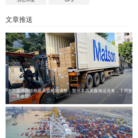
文章推送
万盟供应链根据美森船期调整，暂停本周美森海运业务，下周恢复
正常收货