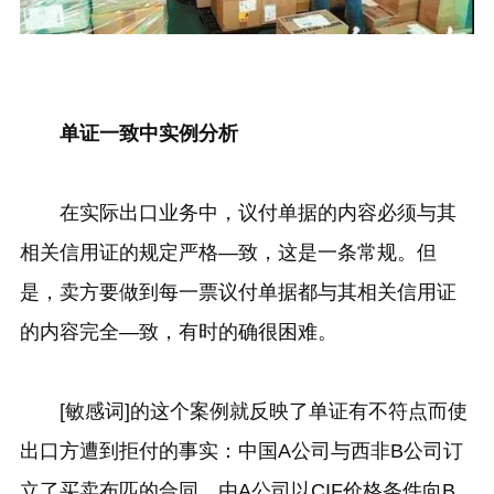
单证一致中实例分析
在实际出口业务中，议付单据的内容必须与其
相关信用证的规定严格—致，这是一条常规。但
是，卖方要做到每一票议付单据都与其相关信用证
的内容完全—致，有时的确很困难。
[敏感词]的这个案例就反映了单证有不符点而使
出口方遭到拒付的事实：中国A公司与西非B公司订
立了买卖布匹的合同，由A公司以CIF价格条件向B