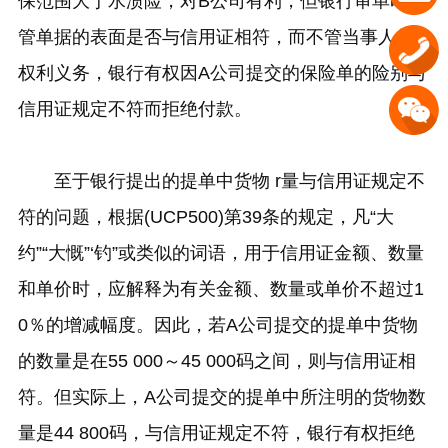
保范围大于水渍险，对B公司有利，但银行审单时只
管单据的表面是否与信用证相符，而不管当事人的
权利义务，银行有权因A公司提交的保险单的险别与
信用证规定不符而拒绝付款。
至于银行提出的提单中货物 r量与信用证规定不
符的问题，根据(UCP500)第39条的规定，凡“大
约”“大慨”‘钓”或类似的词语，用于信用证金额、数量
和单价时，应解释为有关金额、数量或单价不超过1
0％的增减幅度。因此，若A公司提交的提单中货物
的数量是在55 000～45 000码之间，则与信用证相
符。但实际上，A公司提交的提单中所注明的货物数
量是44 800码，与信用证规定不符，银行有权拒绝