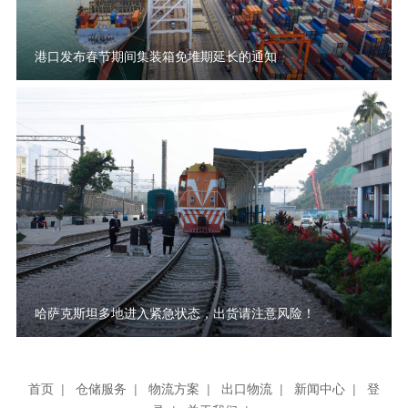
港口发布春节期间集装箱免堆期延长的通知
哈萨克斯坦多地进入紧急状态，出货请注意风险！
首页
|
仓储服务
|
物流方案
|
出口物流
|
新闻中心
|
登