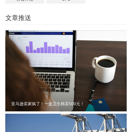
文章推送
亚马逊卖家疯了！一盒卫生棉卖500元！