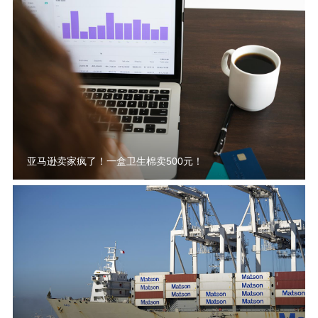
亚马逊卖家疯了！一盒卫生棉卖500元！