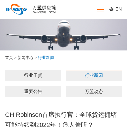
EN
首页
>
新闻中心
>
行业新闻
行业干货
行业新闻
重要公告
万盟动态
CH Robinson首席执行官：全球货运拥堵
可能持续到2022年！危人耸听？