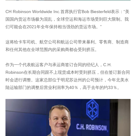
CH Robinson Worldwide Inc.首席执行官Bob Biesterfeld表示：“美
国国内货运市场极为混乱，全球空运和海运市场受到巨大限制。我
们可能会在2021年全年保持相当强劲的货运市场。”
这将给卡车司机、航空公司和航运公司带来暴利。零售商、制造商
和任何其他在全球范围内的采购商都会受到挤压。
作为一个代表航运客户与承运商签订合同的经纪人，C.H.
Robinson在长期合同跟不上现货成本时受到挤压，但在签订新合同
时会进行调整。这家总部位于明尼苏达州的公司预计，今年北美水
陆运输部门的调整后营业利润率为40％，高于去年的约33％。