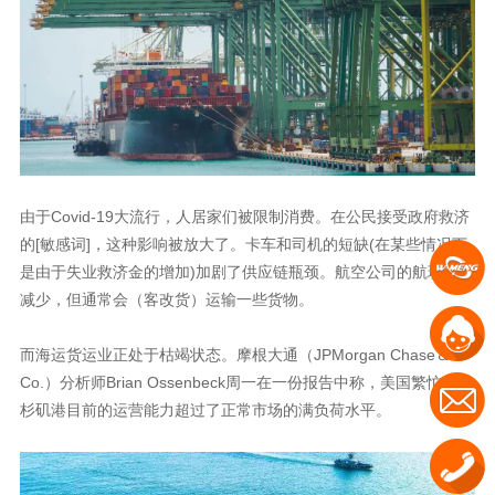
由于Covid-19大流行，人居家们被限制消费。在公民接受政府救济
的[敏感词]，这种影响被放大了。卡车和司机的短缺(在某些情况下
是由于失业救济金的增加)加剧了供应链瓶颈。航空公司的航班也在
减少，但通常会（客改货）运输一些货物。
而海运货运业正处于枯竭状态。摩根大通（JPMorgan Chase＆
Co.）分析师Brian Ossenbeck周一在一份报告中称，美国繁忙的洛
杉矶港目前的运营能力超过了正常市场的满负荷水平。