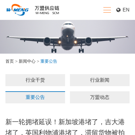
EN
首页
>
新闻中心
>
重要公告
行业干货
行业新闻
重要公告
万盟动态
新一轮拥堵延误！新加坡港堵了，吉大港
堵了，英国利物浦港堵了，滞留货物被拍