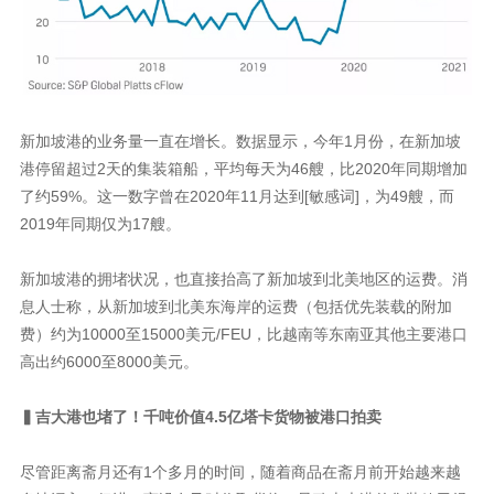
新加坡港的业务量一直在增长。数据显示，今年1月份，在新加坡
港停留超过2天的集装箱船，平均每天为46艘，比2020年同期增加
了约59%。这一数字曾在2020年11月达到[敏感词]，为49艘，而
2019年同期仅为17艘。
新加坡港的拥堵状况，也直接抬高了新加坡到北美地区的运费。消
息人士称，从新加坡到北美东海岸的运费（包括优先装载的附加
费）约为10000至15000美元/FEU，比越南等东南亚其他主要港口
高出约6000至8000美元。
▍吉大港也堵了！千吨价值4.5亿塔卡货物被港口拍卖
尽管距离斋月还有1个多月的时间，随着商品在斋月前开始越来越