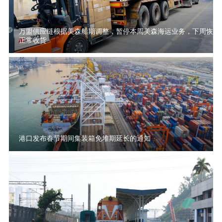
万盟供应链根据美森船期调整，暂停本周美森海运业务，下周恢复
正常收货
港口发布春节期间集装箱免堆期延长的通知