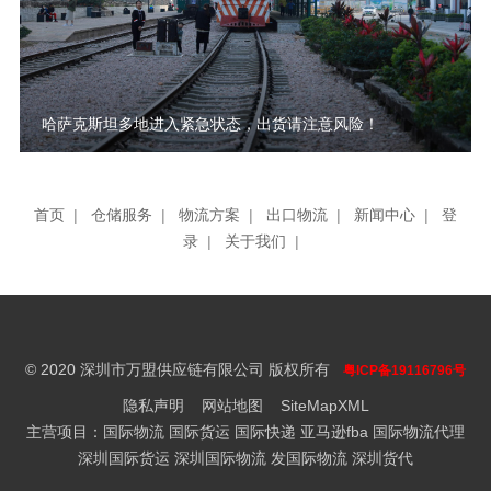
哈萨克斯坦多地进入紧急状态，出货请注意风险！
首页
|
仓储服务
|
物流方案
|
出口物流
|
新闻中心
|
登
录
|
关于我们
|
© 2020 深圳市万盟供应链有限公司 版权所有
粤ICP备19116796号
隐私声明
网站地图
SiteMapXML
主营项目：国际物流 国际货运 国际快递 亚马逊fba 国际物流代理
深圳国际货运 深圳国际物流 发国际物流 深圳货代