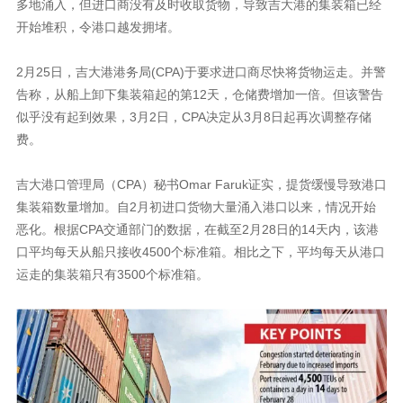
多地涌入，但进口商没有及时收取货物，导致吉大港的集装箱已经
开始堆积，令港口越发拥堵。
2月25日，吉大港港务局(CPA)于要求进口商尽快将货物运走。并警
告称，从船上卸下集装箱起的第12天，仓储费增加一倍。但该警告
似乎没有起到效果，3月2日，CPA决定从3月8日起再次调整存储
费。
吉大港口管理局（CPA）秘书Omar Faruk证实，提货缓慢导致港口
集装箱数量增加。自2月初进口货物大量涌入港口以来，情况开始
恶化。根据CPA交通部门的数据，在截至2月28日的14天内，该港
口平均每天从船只接收4500个标准箱。相比之下，平均每天从港口
运走的集装箱只有3500个标准箱。