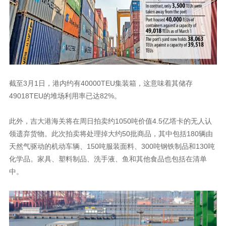
截至3月1日，港内约有40000TEU集装箱，这意味着其储存
49018TEU的堆场利用率已达82%。
此外，吉大港海关将在周日拍卖约1050吨价值4.5亿塔卡的无人认
领遗弃货物。此次拍卖将处理掉大约50批商品，其中包括180辆由
天然气驱动的机动车辆、150吨服装面料、300吨钢铁制品和130吨
化学品。家具、塑料制品、洗手液、鱼和其他食品也包括在清单
中。